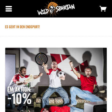
Es geht in den Endspurt!