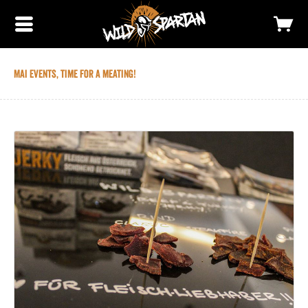
Mai Events, time for a meating!