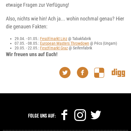
etwaige Fragen zur Verfügung!
Also, nichts wie hin! Ach ja... wohin nochmal genau? Hier
die genauen Fakten:
29.04. - 01.05.:
Fesch’markt Linz
@ Tabakfabrik
07.05. - 08.05.:
European Masters Throwdown
@ Pécs (Ungarn)
20.05. - 22.05.:
Fesch’markt Graz
@ Seifenfabrik
Wir freuen uns auf Euch!
Folge uns auf: